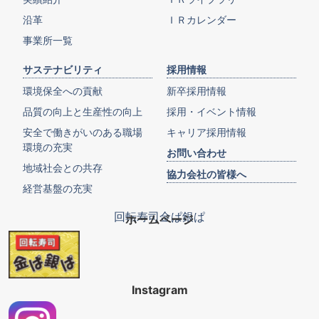
沿革
ＩＲカレンダー
事業所一覧
サステナビリティ
採用情報
環境保全への貢献
新卒採用情報
品質の向上と生産性の向上
採用・イベント情報
安全で働きがいのある職場
キャリア採用情報
環境の充実
お問い合わせ
地域社会との共存
協力会社の皆様へ
経営基盤の充実
回転寿司金ぱ銀ぱ
ホームページ
Instagram